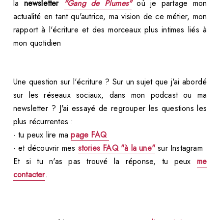
la
newsletter
"Gang de Plumes"
où je partage mon
actualité en tant qu'autrice, ma vision de ce métier, mon
rapport à l'écriture et des morceaux plus intimes liés à
mon quotidien
Une question sur l'écriture ? Sur un sujet que j'ai abordé
sur les réseaux sociaux, dans mon podcast ou ma
newsletter ? J'ai essayé de regrouper les questions les
plus récurrentes :
- tu peux lire ma
page
FAQ
- et découvrir mes
stories FAQ "à la une"
sur Instagram
Et si tu n'as pas trouvé la réponse, tu peux
me
contacter
.