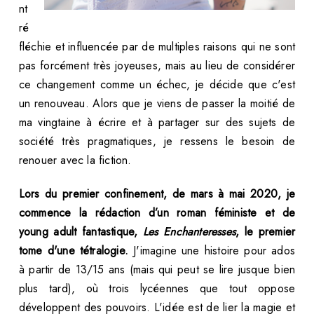
nt
ré
fléchie et influencée par de multiples raisons qui ne sont
pas forcément très joyeuses, mais au lieu de considérer
ce changement comme un échec, je décide que c'est
un renouveau. Alors que je viens de passer la moitié de
ma vingtaine à écrire et à partager sur des sujets de
société très pragmatiques, je ressens le besoin de
renouer avec la fiction.
Lors du premier confinement, de mars à mai 2020, je
commence la rédaction d’un roman féministe et de
young adult fantastique,
Les Enchanteresses
, le premier
tome d'une tétralogie.
J'imagine une histoire pour ados
à partir de 13/15 ans (mais qui peut se lire jusque bien
plus tard), où trois lycéennes que tout oppose
développent des pouvoirs. L'idée est de lier la magie et