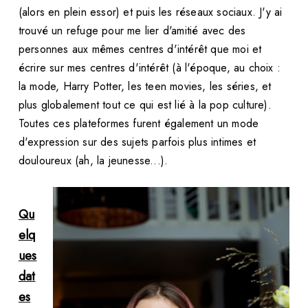
(alors en plein essor) et puis les réseaux sociaux. J'y ai
trouvé un refuge pour me lier d'amitié avec des
personnes aux mêmes centres d'intérêt que moi et
écrire sur mes centres d'intérêt (à l'époque, au choix :
la mode, Harry Potter, les teen movies, les séries, et
plus globalement tout ce qui est lié à la pop culture).
Toutes ces plateformes furent également un mode
d'expression sur des sujets parfois plus intimes et
douloureux (ah, la jeunesse...).
Qu
elq
ues
dat
es