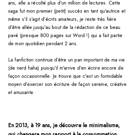
ans, elle a récolté plus d'un million de lectures. Cette
saga fut mon premier (petit) succès en tant qu'autrice et
même s'il s'agit d'écrits amateurs, je reste très fière
d'être allée jusqu'au bout de la rédaction de ce beau
pavé (presque 800 pages sur Word !) qui a fait partie
de mon quotidien pendant 2 ans.
La fanfiction continue d’être un pan important de ma vie
(de nerd haha) puisqu'il m'arrive d'en écrire encore de
façon occasionnelle. Je trouve que c'est un formidable
moyen d'exercer son écriture de façon sereine, créative
et amusante.
En 2013, à 19 ans, je découvre le minimalisme,
qui changera mon rapport à la consommation.