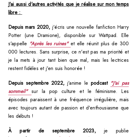
J'ai aussi d'autres activités que je réalise sur mon temps
libre :
Depuis mars 2020,
j'écris une nouvelle fanfiction Harry
Potter (une Dramione), disponible sur Wattpad. Elle
s'appelle
"Après les ruines"
et elle réunit plus de 300
000 lectures. Sans surprise, ce n'est pas ma priorité et
je la mets à jour tant bien que mal, mais les lectrices
restent fidèles et j'en suis honorée !
Depuis septembre 2022,
j'anime le
podcast
"J'ai pas
sommeil"
sur la pop culture et le féminisme. Les
épisodes paraissent à une fréquence irrégulière, mais
avec toujours autant de passion et d'enthousiasme que
les débuts !
À partir de septembre 2023,
je publie