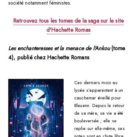
société notamment féministes.
Retrouvez tous les tomes de la saga sur le site
d'Hachette Romas
Les enchanteresses et la menace de l'Ankou
(tome
4),
publié chez Hachette Romans
Ces derniers mois au
lycée s’apparentent à un
cauchemar éveillé pour
Bleuenn. Depuis le retour
de sa mère, sa vie a été
bouleversée ; elle se
replie sur elle-même, ses
notes sont en chute libre