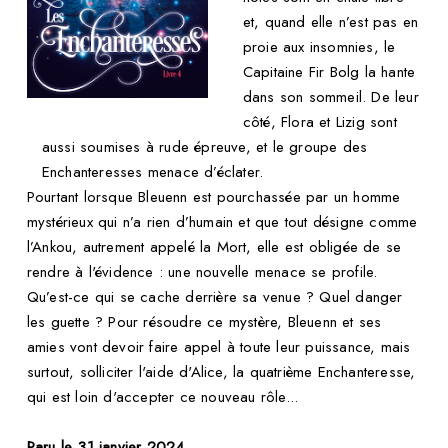
et, quand elle n’est pas en
proie aux insomnies, le
Capitaine Fir Bolg la hante
dans son sommeil. De leur
côté, Flora et Lizig sont
aussi soumises à rude épreuve, et le groupe des
Enchanteresses menace d’éclater.
Pourtant lorsque Bleuenn est pourchassée par un homme
mystérieux qui n’a rien d’humain et que tout désigne comme
l’Ankou, autrement appelé la Mort, elle est obligée de se
rendre à l'évidence : une nouvelle menace se profile.
Qu’est-ce qui se cache derrière sa venue ? Quel danger
les guette ? Pour résoudre ce mystère, Bleuenn et ses
amies vont devoir faire appel à toute leur puissance, mais
surtout, solliciter l'aide d'Alice, la quatrième Enchanteresse,
qui est loin d'accepter ce nouveau rôle...
Paru le 31 janvier 2024